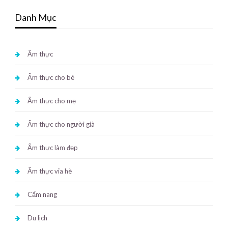
Danh Mục
Ẩm thực
Ẩm thực cho bé
Ẩm thực cho mẹ
Ẩm thực cho người già
Ẩm thực làm đẹp
Ẩm thực vỉa hè
Cẩm nang
Du lịch