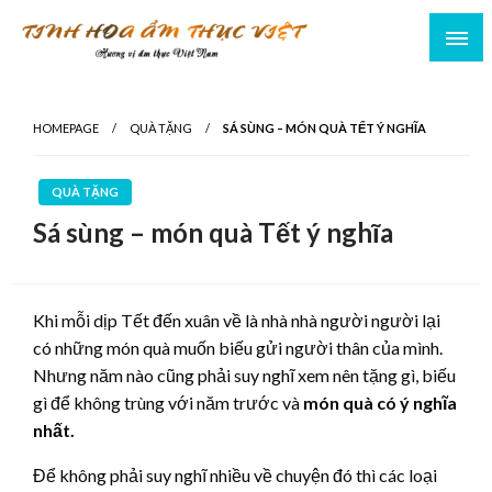
HOMEPAGE
QUÀ TẶNG
SÁ SÙNG – MÓN QUÀ TẾT Ý NGHĨA
QUÀ TẶNG
Sá sùng – món quà Tết ý nghĩa
Khi mỗi dịp Tết đến xuân về là nhà nhà người người lại
có những món quà muốn biếu gửi người thân của mình.
Nhưng năm nào cũng phải suy nghĩ xem nên tặng gì, biếu
gì để không trùng với năm trước và
món quà có ý nghĩa
nhất.
Để không phải suy nghĩ nhiều về chuyện đó thì các loại