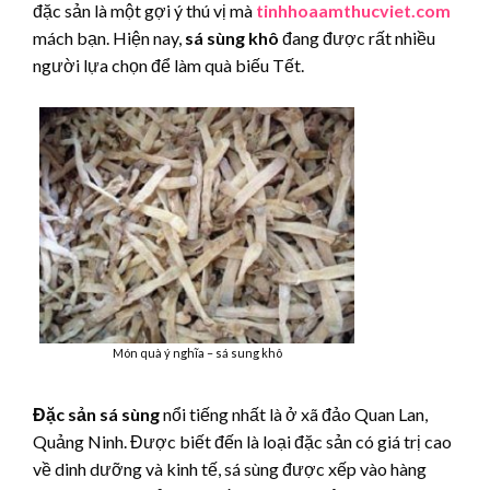
đặc sản là một gợi ý thú vị mà
tinhhoaamthucviet.com
mách bạn. Hiện nay,
sá sùng khô
đang được rất nhiều
người lựa chọn để làm quà biếu Tết.
Món quà ý nghĩa – sá sung khô
Đặc sản sá sùng
nổi tiếng nhất là ở xã đảo Quan Lan,
Quảng Ninh. Được biết đến là loại đặc sản có giá trị cao
về dinh dưỡng và kinh tế, sá sùng được xếp vào hàng