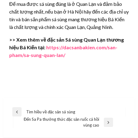
Để mua được sá sùng đúng là ở Quan Lạn và đảm bảo
chất lượng nhất, nếu bạn ở Hà Nội hãy đến các địa chỉ uy
tín và bán sản phẩm sá sùng mang thương hiệu Bá Kiến
là chất lượng và chính xác Quan Lạn, Quảng Ninh.
>> Xem thêm về đặc sản Sá sùng Quan Lạn thương
hiệu Bá Kiến tại:
https://dacsanbakien.com/san-
pham/sa-sung-quan-lan/
Post
Tìm hiều về đặc sản sá sùng
Previous
Đến Sa Pa thưởng thức đặc sản ruốc cá hồi
navigation
Post
Next
vùng cao
Post