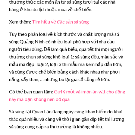
thưởng thức các món ăn từ sá sùng tươi tại các nhà
hàng ở khu du lịch hoặc mua về chế biến.
Xem thêm:
Tìm hiều về đặc sản sá sùng
Tùy theo phân loại về kích thước và chất lượng mà sá
sùng Quảng Ninh có nhiều loại, phù hợp với nhu cầu
người tiêu dùng. Để làm quà biếu, quà tết thì mọi người
thường chọn sá sùng khô loại 1: sá sùng đều, màu sắc và
mẫu mã đẹp; loại 2, loại 3 thì mẫu mã kém hấp dẫn hơn,
và cũng được chế biến bằng cách khác nhau như phơi
nắng, sấy than, … nhưng bù lại giá cả cũng rẻ hơn.
Có thể bạn quan tâm:
Gợi ý một vài món ăn vặt cho đông
này mà bạn không nên bỏ qua
Sá sùng tại Quan Lạn đang ngày càng khan hiếm do khai
thác quá nhiều và càng về thời gian gần dịp tết thì lượng
sá sùng cung cấp ra thị trường là không nhiều.