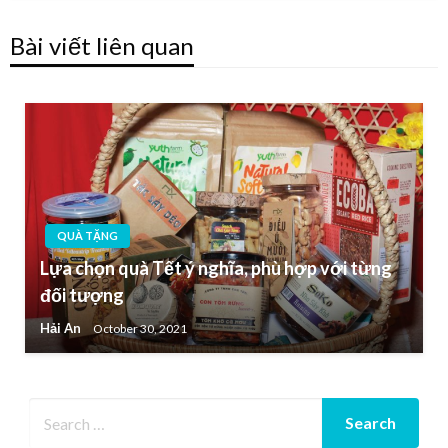
Bài viết liên quan
QUÀ TẶNG
Lựa chọn quà Tết ý nghĩa, phù hợp với từng
đối tượng
Hải An
October 30, 2021