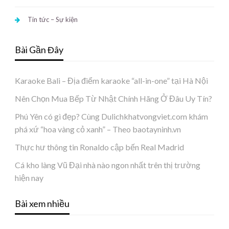
Tin tức – Sự kiện
Bài Gần Đây
Karaoke Bali – Địa điểm karaoke “all-in-one” tại Hà Nội
Nên Chọn Mua Bếp Từ Nhật Chính Hãng Ở Đâu Uy Tín?
Phú Yên có gì đẹp? Cùng Dulichkhatvongviet.com khám
phá xứ “hoa vàng cỏ xanh” – Theo baotayninh.vn
Thực hư thông tin Ronaldo cập bến Real Madrid
Cá kho làng Vũ Đại nhà nào ngon nhất trên thị trường
hiện nay
Bài xem nhiều