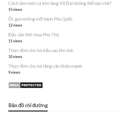
Cách làm món cá kho làng Vũ Đại không thể nào chê?
15 views
Ốc gai nướng mỡ hành Phú Quốc
12 views
Đặc sản thịt chua Phú Thọ
11 views
Thực đơn cho bà bầu sau khi sinh
10 views
Thực đơn cho bé tăng cân khỏe mạnh
9 views
Bản đồ chỉ đường