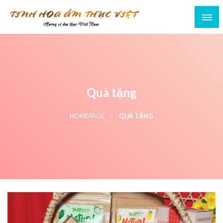
Quà tặng
HOMEPAGE
QUÀ TẶNG