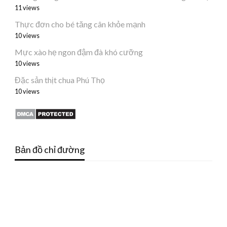
11 views
Thực đơn cho bé tăng cân khỏe mạnh
10 views
Mực xào hẹ ngon đậm đà khó cưỡng
10 views
Đặc sản thịt chua Phú Thọ
10 views
Bản đồ chỉ đường