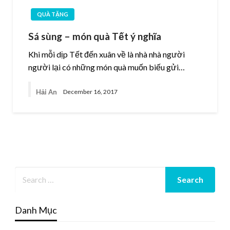
QUÀ TẶNG
Sá sùng – món quà Tết ý nghĩa
Khi mỗi dịp Tết đến xuân về là nhà nhà người
người lại có những món quà muốn biếu gửi…
Hải An
December 16, 2017
Danh Mục