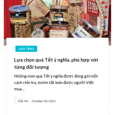
QUÀ TẶNG
Lựa chọn quà Tết ý nghĩa, phù hợp với
từng đối tượng
Những món quà Tết ý nghĩa được đóng gói một
cách chỉn tru, tươm tất luôn được người Việt
mua…
Hải An
October 30, 2021