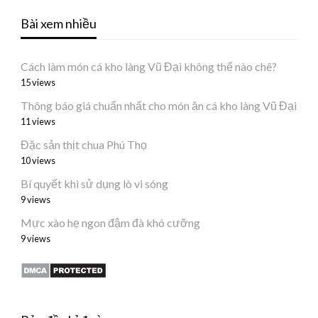
Bài xem nhiều
Cách làm món cá kho làng Vũ Đại không thể nào chê?
15 views
Thông báo giá chuẩn nhất cho món ăn cá kho làng Vũ Đại
11 views
Đặc sản thịt chua Phú Thọ
10 views
Bí quyết khi sử dụng lò vi sóng
9 views
Mực xào hẹ ngon đậm đà khó cưỡng
9 views