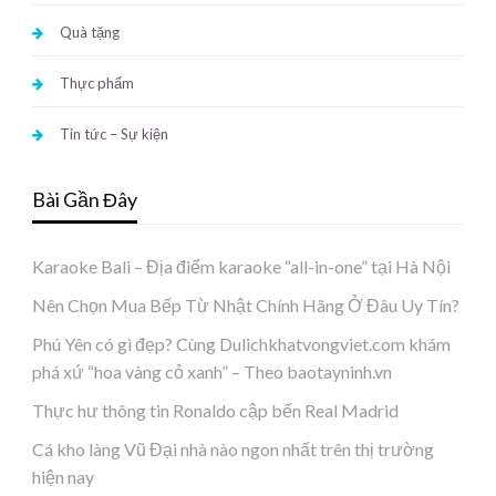
Quà tặng
Thực phẩm
Tin tức – Sự kiện
Bài Gần Đây
Karaoke Bali – Địa điểm karaoke “all-in-one” tại Hà Nội
Nên Chọn Mua Bếp Từ Nhật Chính Hãng Ở Đâu Uy Tín?
Phú Yên có gì đẹp? Cùng Dulichkhatvongviet.com khám
phá xứ “hoa vàng cỏ xanh” – Theo baotayninh.vn
Thực hư thông tin Ronaldo cập bến Real Madrid
Cá kho làng Vũ Đại nhà nào ngon nhất trên thị trường
hiện nay